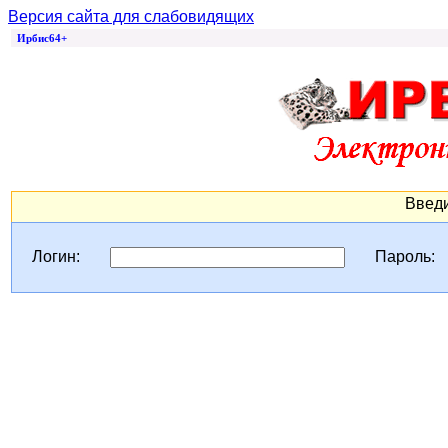
Версия сайта для слабовидящих
Ирбис64+
Введи
Логин:
Пароль: