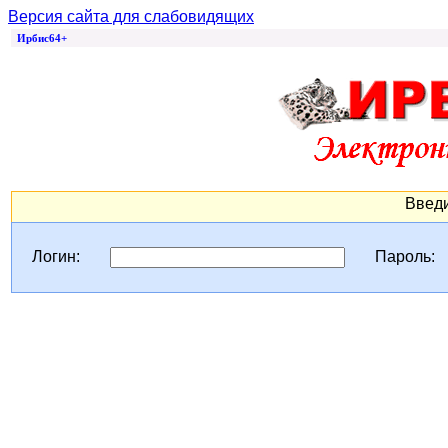
Версия сайта для слабовидящих
Ирбис64+
Введи
Логин:
Пароль: