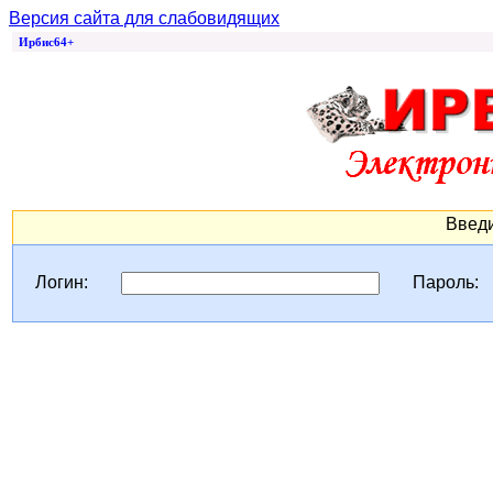
Версия сайта для слабовидящих
Ирбис64+
Введи
Логин:
Пароль: