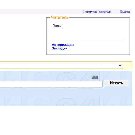
Формуляр читателя
Выход
Читатель
Гость
Авторизация
Закладки