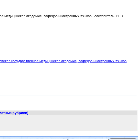
ая медицинская академия, Кафедра иностранных языков ; составители: Н. В.
новская государственная медицинская академия
; Кафедра иностранных языков
метные рубрики)