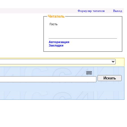
Формуляр читателя
Выход
Читатель
Гость
Авторизация
Закладки