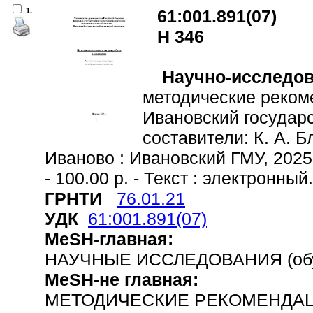
1.
61:001.891(07)
Н 346
Научно-исследов
методические реком
Ивановский государ
составители: К. А. Б
Иваново : Ивановский ГМУ, 2025. -
- 100.00 р. - Текст : электронный.
ГРНТИ
76.01.21
УДК
61:001.891(07)
MeSH-главная:
НАУЧНЫЕ ИССЛЕДОВАНИЯ (обу
MeSH-не главная:
МЕТОДИЧЕСКИЕ РЕКОМЕНДА