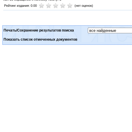
Рейтинг издания: 0.00
(нет оценок)
Печать/Сохранение результатов поиска
Показать список отмеченных документов