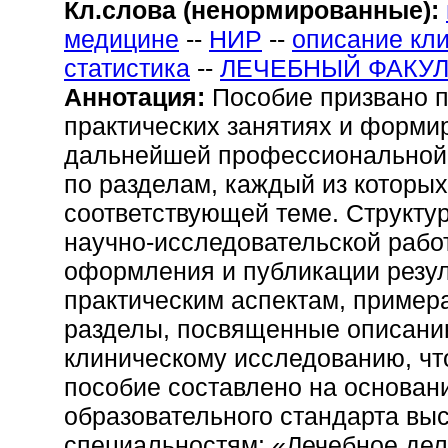
Кл.слова (ненормированные):
медицине
--
НИР
--
описание кли
статистика
--
ЛЕЧЕБНЫЙ ФАКУЛ
Аннотация:
Пособие призвано п
практических занятиях и форми
дальнейшей профессиональной 
по разделам, каждый из которых
соответствующей теме. Структу
научно-исследовательской работ
оформления и публикации резул
практическим аспектам, пример
разделы, посвященные описанию
клиническому исследованию, чт
пособие составлено на основан
образовательного стандарта вы
специальностям: «Лечебное дел