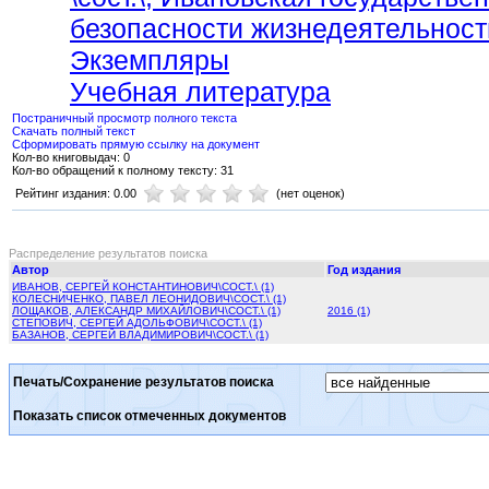
безопасности жизнедеятельност
Экземпляры
Учебная литература
Постраничный просмотр полного текста
Скачать полный текст
Сформировать прямую ссылку на документ
Кол-во книговыдач: 0
Кол-во обращений к полному тексту: 31
Рейтинг издания: 0.00
(нет оценок)
Распределение результатов поиска
Автор
Год издания
ИВАНОВ, СЕРГЕЙ КОНСТАНТИНОВИЧ\СОСТ.\ (1)
КОЛЕСНИЧЕНКО, ПАВЕЛ ЛЕОНИДОВИЧ\СОСТ.\ (1)
ЛОЩАКОВ, АЛЕКСАНДР МИХАЙЛОВИЧ\СОСТ.\ (1)
2016 (1)
СТЕПОВИЧ, СЕРГЕЙ АДОЛЬФОВИЧ\СОСТ.\ (1)
БАЗАНОВ, СЕРГЕЙ ВЛАДИМИРОВИЧ\СОСТ.\ (1)
Печать/Сохранение результатов поиска
Показать список отмеченных документов