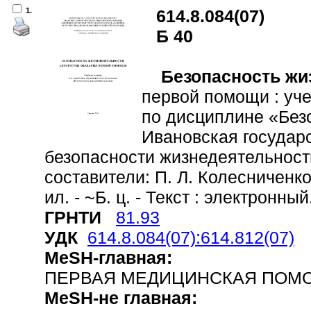
1.
614.8.084(07)
Б 40
Безопасность жи
первой помощи : уч
по дисциплине «Без
Ивановская государ
безопасности жизнедеятельност
составители: П. Л. Колесниченко [
ил. - ~Б. ц. - Текст : электронный
ГРНТИ
81.93
УДК
614.8.084(07):614.812(07)
MeSH-главная:
ПЕРВАЯ МЕДИЦИНСКАЯ ПОМ
MeSH-не главная: