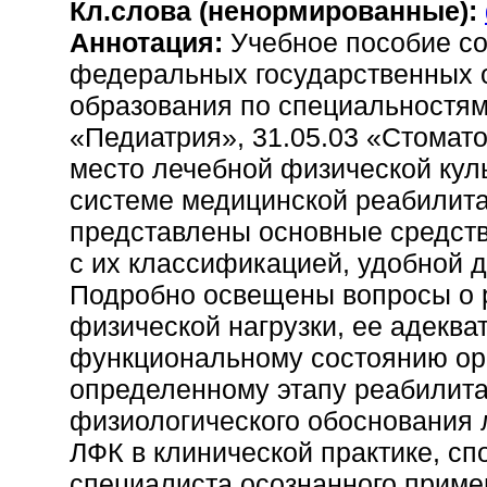
Кл.слова (ненормированные):
Аннотация:
Учебное пособие со
федеральных государственных 
образования по специальностям 
«Педиатрия», 31.05.03 «Стомат
место лечебной физической куль
системе медицинской реабилита
представлены основные средст
с их классификацией, удобной д
Подробно освещены вопросы о 
физической нагрузки, ее адекв
функциональному состоянию орг
определенному этапу реабилита
физиологического обоснования 
ЛФК в клинической практике, с
специалиста осознанного приме