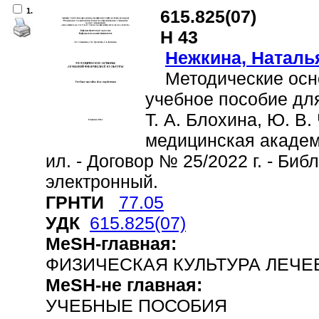
1.
615.825(07)
Н 43
Нежкина, Наталь
Методические основ
учебное пособие для 
Т. А. Блохина, Ю. В
медицинская академия
ил. - Договор № 25/2022 г. - Библи
электронный.
ГРНТИ
77.05
УДК
615.825(07)
MeSH-главная:
ФИЗИЧЕСКАЯ КУЛЬТУРА ЛЕЧЕБ
MeSH-не главная:
УЧЕБНЫЕ ПОСОБИЯ