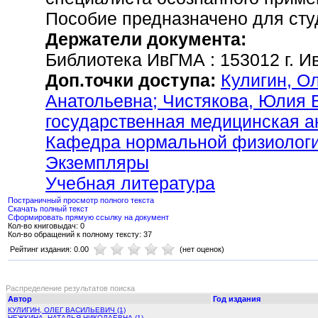
Пособие предназначено для сту
Держатели документа:
Библиотека ИвГМА : 153012 г. Ив
Доп.точки доступа:
Кулигин, О
Анатольевна;
Чистякова, Юлия
государственная медицинская 
Кафедра нормальной физиолог
Экземпляры
Учебная литература
Постраничный просмотр полного текста
Скачать полный текст
Сформировать прямую ссылку на документ
Кол-во книговыдач: 0
Кол-во обращений к полному тексту: 37
Рейтинг издания: 0.00
(нет оценок)
Распределение результатов поиска
Автор
Год издания
КУЛИГИН, ОЛЕГ ВАСИЛЬЕВИЧ (1)
НЕЖКИНА, НАТАЛЬЯ НИКОЛАЕВНА (1)