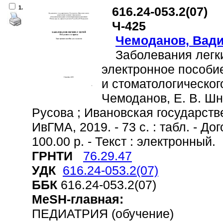
1.
616.24-053.2(07)
Ч-425
Чемоданов, Вад
Заболевания легких
электронное пособие
и стоматологического
Чемоданов, Е. В. Шни
Русова ; Ивановская государств
ИвГМА, 2019. - 73 с. : табл. - До
100.00 р. - Текст : электронный.
ГРНТИ
76.29.47
УДК
616.24-053.2(07)
ББК
616.24-053.2(07)
MeSH-главная:
ПЕДИАТРИЯ (обучение)