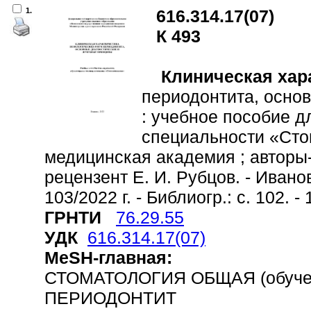
1.
616.314.17(07)
К 493
Клиническая хар
периодонтита, осно
: учебное пособие д
специальности «Сто
медицинская академия ; авторы-с
рецензент Е. И. Рубцов. - Иванов
103/2022 г. - Библиогр.: с. 102. -
ГРНТИ
76.29.55
УДК
616.314.17(07)
MeSH-главная:
СТОМАТОЛОГИЯ ОБЩАЯ (обуче
ПЕРИОДОНТИТ